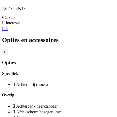
1.6 4x4 4WD
€ 5.750,-
Interesse
Opties en accessoires
Opties
Specifiek
Achteruitrij camera
Overig
Achterbank neerklapbaar
Afdekscherm bagageruimte