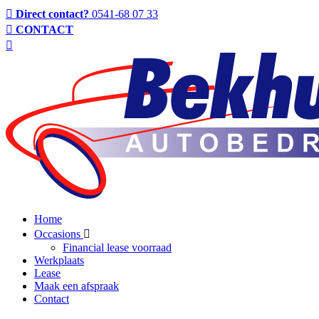
Direct contact?
0541-68 07 33
CONTACT
Home
Occasions
Financial lease voorraad
Werkplaats
Lease
Maak een afspraak
Contact