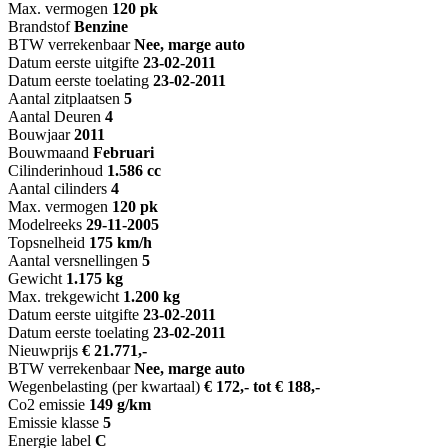
Max. vermogen
120 pk
Brandstof
Benzine
BTW verrekenbaar
Nee, marge auto
Datum eerste uitgifte
23-02-2011
Datum eerste toelating
23-02-2011
Aantal zitplaatsen
5
Aantal Deuren
4
Bouwjaar
2011
Bouwmaand
Februari
Cilinderinhoud
1.586 cc
Aantal cilinders
4
Max. vermogen
120 pk
Modelreeks
29-11-2005
Topsnelheid
175 km/h
Aantal versnellingen
5
Gewicht
1.175 kg
Max. trekgewicht
1.200 kg
Datum eerste uitgifte
23-02-2011
Datum eerste toelating
23-02-2011
Nieuwprijs
€ 21.771,-
BTW verrekenbaar
Nee, marge auto
Wegenbelasting (per kwartaal)
€ 172,- tot € 188,-
Co2 emissie
149 g/km
Emissie klasse
5
Energie label
C