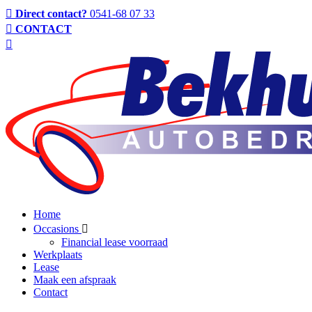
Direct contact?
0541-68 07 33
CONTACT
Home
Occasions
Financial lease voorraad
Werkplaats
Lease
Maak een afspraak
Contact