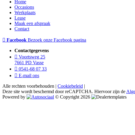
Home
Occasions
Werkplaats
Lease
Maak een afspraak
Contact
Facebook
Bezoek onze Facebook pagina
Contactgegevens
Voortsweg 25
7661 PD Vasse
0541-68 07 33
E-mail ons
Alle rechten voorbehouden |
Cookiebeleid
|
Deze site wordt beschermd door reCAPTCHA. Hiervoor zijn de
Alg
Powered by
© Copyright 2026