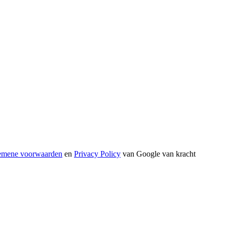
emene voorwaarden
en
Privacy Policy
van Google van kracht