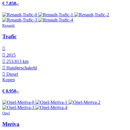
€ 7.850,-
Renault
Trafic
2015
253.813 km
Hand­geschakeld
Diesel
Kopen
€ 8.950,-
Opel
Meriva