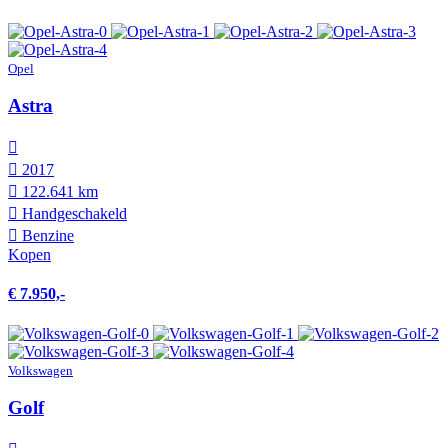
Opel
Astra
2017
122.641 km
Hand­geschakeld
Benzine
Kopen
€ 7.950,-
Volkswagen
Golf