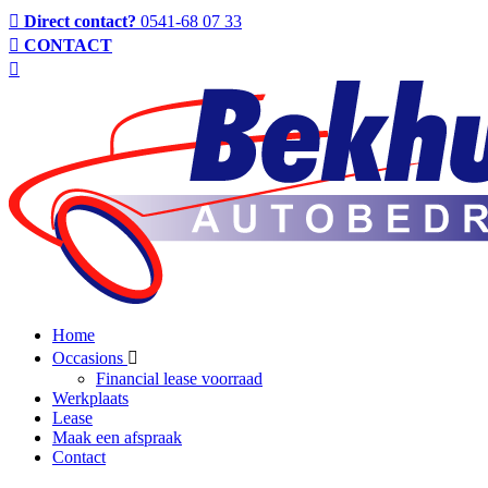
Direct contact?
0541-68 07 33
CONTACT
Home
Occasions
Financial lease voorraad
Werkplaats
Lease
Maak een afspraak
Contact