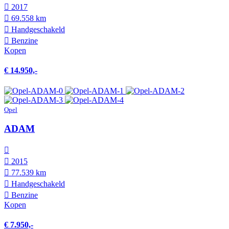
2017
69.558 km
Hand­geschakeld
Benzine
Kopen
€ 14.950,-
Opel
ADAM
2015
77.539 km
Hand­geschakeld
Benzine
Kopen
€ 7.950,-