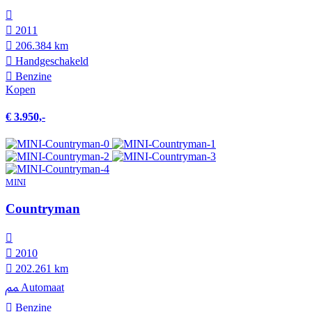
2011
206.384 km
Hand­geschakeld
Benzine
Kopen
€ 3.950,-
MINI
Countryman
2010
202.261 km
Automaat
Benzine