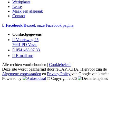
Werkplaats
Lease
Maak een afspraak
Contact
Facebook
Bezoek onze Facebook pagina
Contactgegevens
Voortsweg 25
7661 PD Vasse
0541-68 07 33
E-mail ons
Alle rechten voorbehouden |
Cookiebeleid
|
Deze site wordt beschermd door reCAPTCHA. Hiervoor zijn de
Algemene voorwaarden
en
Privacy Policy
van Google van kracht
Powered by
© Copyright 2026