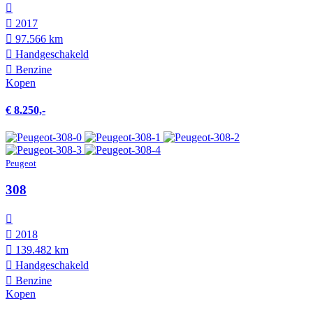
2017
97.566 km
Hand­geschakeld
Benzine
Kopen
€ 8.250,-
Peugeot
308
2018
139.482 km
Hand­geschakeld
Benzine
Kopen