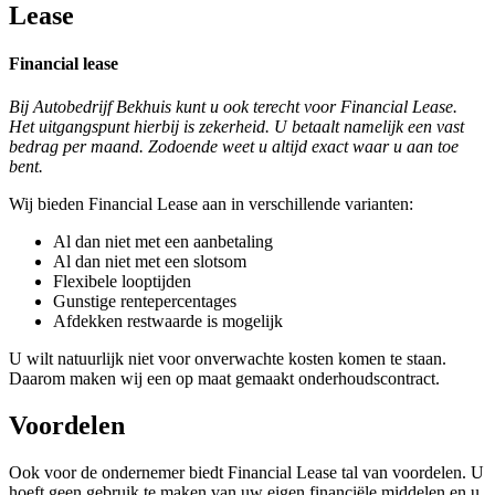
Lease
Financial lease
Bij Autobedrijf Bekhuis kunt u ook terecht voor Financial Lease.
Het uitgangspunt hierbij is zekerheid. U betaalt namelijk een vast
bedrag per maand. Zodoende weet u altijd exact waar u aan toe
bent.
Wij bieden Financial Lease aan in verschillende varianten:
Al dan niet met een aanbetaling
Al dan niet met een slotsom
Flexibele looptijden
Gunstige rentepercentages
Afdekken restwaarde is mogelijk
U wilt natuurlijk niet voor onverwachte kosten komen te staan.
Daarom maken wij een op maat gemaakt onderhoudscontract.
Voordelen
Ook voor de ondernemer biedt Financial Lease tal van voordelen. U
hoeft geen gebruik te maken van uw eigen financiële middelen en u