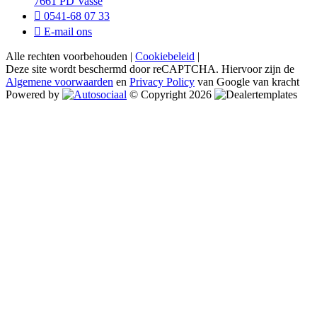
7661 PD Vasse
0541-68 07 33
E-mail ons
Alle rechten voorbehouden |
Cookiebeleid
|
Deze site wordt beschermd door reCAPTCHA. Hiervoor zijn de
Algemene voorwaarden
en
Privacy Policy
van Google van kracht
Powered by
© Copyright 2026