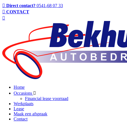
Direct contact?
0541-68 07 33
CONTACT
Home
Occasions
Financial lease voorraad
Werkplaats
Lease
Maak een afspraak
Contact