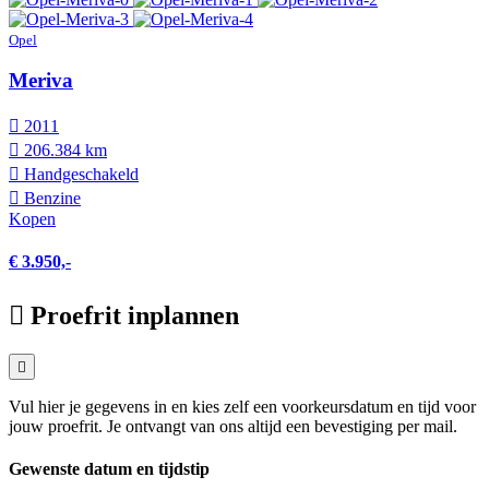
Opel
Meriva
2011
206.384 km
Hand­geschakeld
Benzine
Kopen
€ 3.950,-
Proefrit inplannen
Vul hier je gegevens in en kies zelf een voorkeursdatum en tijd voor
jouw proefrit. Je ontvangt van ons altijd een bevestiging per mail.
Gewenste datum en tijdstip