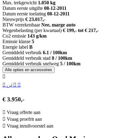
Max. trekgewicht
1.050 kg
Datum eerste uitgifte
08-12-2011
Datum eerste toelating
08-12-2011
Nieuwprijs
€ 23.017,-
BTW verrekenbaar
Nee, marge auto
Wegenbelasting (per kwartaal)
€ 199,- tot € 217,-
Co2 emissie
143 g/km
Emissie klasse
5
Energie label
B
Gemiddeld verbruik
6.1 / 100km
Gemiddeld verbruik stad
8 / 100km
Gemiddeld verbruik snelweg
5 / 100km
Alle opties en accessoires
€ 3.950,-
Vraag offerte aan
Vraag proefrit aan
Vraag inruilvoorstel aan