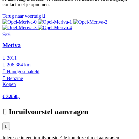
contact met je opnemen.
Terug naar voertuig
Opel
Meriva
2011
206.384 km
Hand­geschakeld
Benzine
Kopen
€ 3.950,-
Inruilvoorstel aanvragen
Interesse in een inruilvoorstel? Je kan deze direct aanvragen.