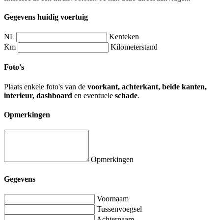
Gegevens huidig voertuig
NL
Kenteken
Km
Kilometerstand
Foto's
Plaats enkele foto's van de
voorkant, achterkant, beide kanten,
interieur, dashboard
en eventuele
schade
.
Opmerkingen
Opmerkingen
Gegevens
Voornaam
Tussenvoegsel
Achternaam