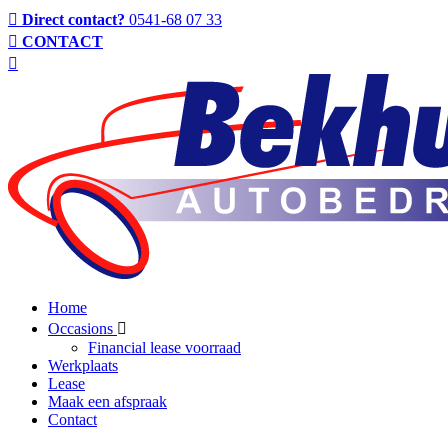
Direct contact?
0541-68 07 33
CONTACT
Home
Occasions
Financial lease voorraad
Werkplaats
Lease
Maak een afspraak
Contact