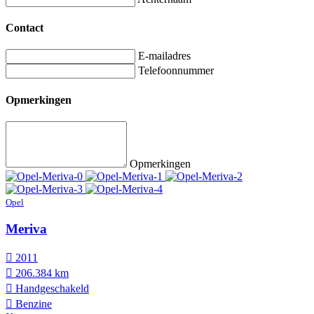
Contact
E-mailadres
Telefoonnummer
Opmerkingen
Opmerkingen
Opel
Meriva
2011
206.384 km
Hand­geschakeld
Benzine