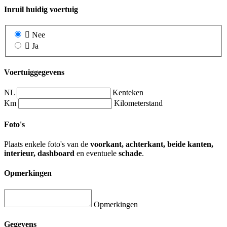
Inruil huidig voertuig
Nee
Ja
Voertuiggegevens
NL
Kenteken
Km
Kilometerstand
Foto's
Plaats enkele foto's van de
voorkant, achterkant, beide kanten,
interieur, dashboard
en eventuele
schade
.
Opmerkingen
Opmerkingen
Gegevens