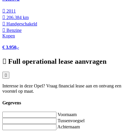
2011
206.384 km
Hand­geschakeld
Benzine
Kopen
€ 3.950,-
Full operational lease aanvragen
Interesse in deze Opel? Vraag financial lease aan en ontvang een
voorstel op maat.
Gegevens
Voornaam
Tussenvoegsel
Achternaam