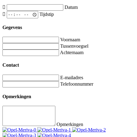
Datum
Tijdstip
Gegevens
Voornaam
Tussenvoegsel
Achternaam
Contact
E-mailadres
Telefoonnummer
Opmerkingen
Opmerkingen