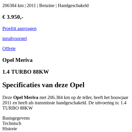
206384 km | 2011 | Benzine | Handgeschakeld
€ 3.950,-
Proefrit aanvragen
inruilvoorstel
Offerte
Opel Meriva
1.4 TURBO 88KW
Specificaties van deze Opel
Deze
Opel Meriva
met 206.384 km op de teller, heeft het bouwjaar
2011 en heeft als transmissie handgeschakeld. De uitvoering is: 1.4
TURBO 88KW
Basisgegevens
Technisch
Historie