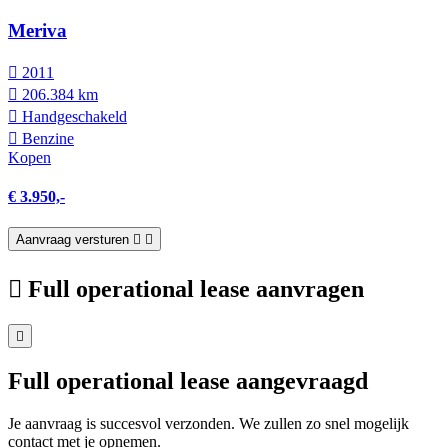
Meriva
2011
206.384 km
Hand­geschakeld
Benzine
Kopen
€ 3.950,-
Aanvraag versturen
Full operational lease aanvragen
Full operational lease aangevraagd
Je aanvraag is succesvol verzonden. We zullen zo snel mogelijk
contact met je opnemen.