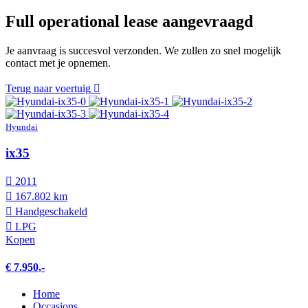
Full operational lease aangevraagd
Je aanvraag is succesvol verzonden. We zullen zo snel mogelijk
contact met je opnemen.
Terug naar voertuig
Hyundai
ix35
2011
167.802 km
Hand­geschakeld
LPG
Kopen
€ 7.950,-
Home
Occasions