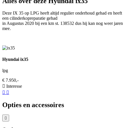
Alles over deze Hyundai ix35
Deze IX 35 op LPG heeft altijd regulier onderhoud gehad en heeft
een cilinderkopreparatie gehad
in Augustus 2020 bij een km st. 138532 dus hij kan nog weer jaren
mee.
Hyundai ix35
lpg
€ 7.950,-
Interesse
Opties en accessoires