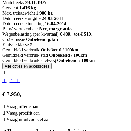
Modelreeks
29-11-1977
Gewicht
1.416 kg
Max. trekgewicht
1.900 kg
Datum eerste uitgifte
24-03-2011
Datum eerste toelating
16-04-2014
BTW verrekenbaar
Nee, marge auto
Wegenbelasting (per kwartaal)
€ 489,- tot € 510,-
Co2 emissie
Onbekend g/km
Emissie klasse
5
Gemiddeld verbruik
Onbekend / 100km
Gemiddeld verbruik stad
Onbekend / 100km
Gemiddeld verbruik snelweg
Onbekend / 100km
Alle opties en accessoires
€ 7.950,-
Vraag offerte aan
Vraag proefrit aan
Vraag inruilvoorstel aan