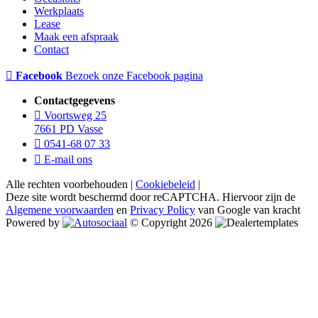
Werkplaats
Lease
Maak een afspraak
Contact
Facebook
Bezoek onze Facebook pagina
Contactgegevens
Voortsweg 25
7661 PD Vasse
0541-68 07 33
E-mail ons
Alle rechten voorbehouden |
Cookiebeleid
|
Deze site wordt beschermd door reCAPTCHA. Hiervoor zijn de
Algemene voorwaarden
en
Privacy Policy
van Google van kracht
Powered by
© Copyright 2026