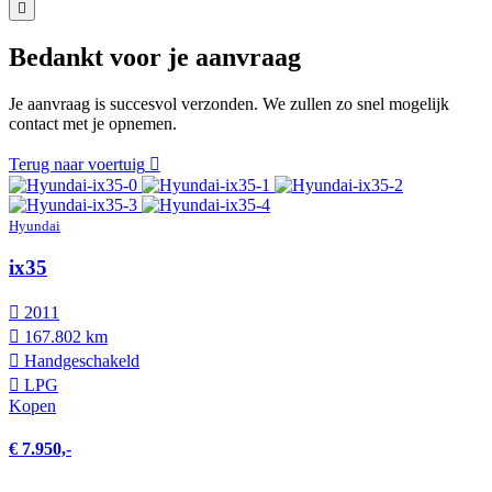
Bedankt voor je aanvraag
Je aanvraag is succesvol verzonden. We zullen zo snel mogelijk
contact met je opnemen.
Terug naar voertuig
Hyundai
ix35
2011
167.802 km
Hand­geschakeld
LPG
Kopen
€ 7.950,-