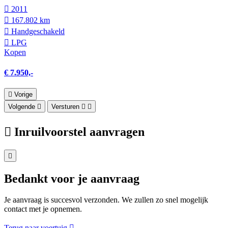
2011
167.802 km
Hand­geschakeld
LPG
Kopen
€ 7.950,-
Vorige
Volgende
Versturen
Inruilvoorstel aanvragen
Bedankt voor je aanvraag
Je aanvraag is succesvol verzonden. We zullen zo snel mogelijk
contact met je opnemen.
Terug naar voertuig