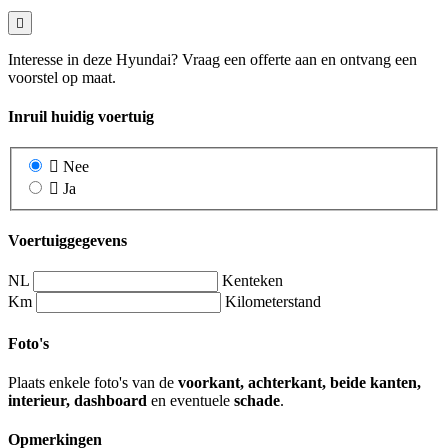
Interesse in deze Hyundai? Vraag een offerte aan en ontvang een
voorstel op maat.
Inruil huidig voertuig
Nee
Ja
Voertuiggegevens
NL
Kenteken
Km
Kilometerstand
Foto's
Plaats enkele foto's van de
voorkant, achterkant, beide kanten,
interieur, dashboard
en eventuele
schade
.
Opmerkingen