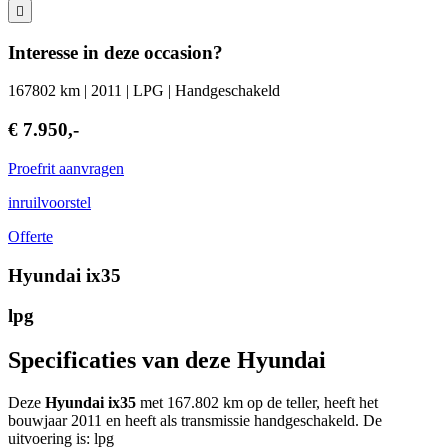
Interesse in deze occasion?
167802 km | 2011 | LPG | Handgeschakeld
€ 7.950,-
Proefrit aanvragen
inruilvoorstel
Offerte
Hyundai ix35
lpg
Specificaties van deze Hyundai
Deze
Hyundai ix35
met 167.802 km op de teller, heeft het
bouwjaar 2011 en heeft als transmissie handgeschakeld. De
uitvoering is: lpg