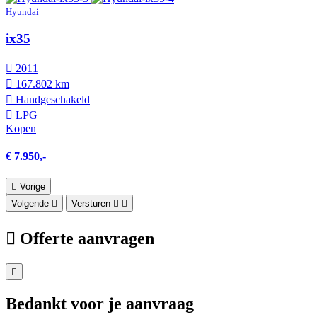
Hyundai
ix35
2011
167.802 km
Hand­geschakeld
LPG
Kopen
€ 7.950,-
Vorige
Volgende
Versturen
Offerte aanvragen
Bedankt voor je aanvraag