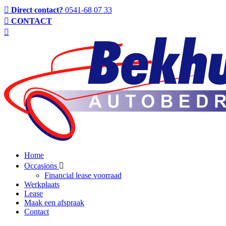
Direct contact?
0541-68 07 33
CONTACT
Home
Occasions
Financial lease voorraad
Werkplaats
Lease
Maak een afspraak
Contact