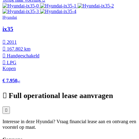
Hyundai
ix35
2011
167.802 km
Hand­geschakeld
LPG
Kopen
€ 7.950,-
Full operational lease aanvragen
Interesse in deze Hyundai? Vraag financial lease aan en ontvang een
voorstel op maat.